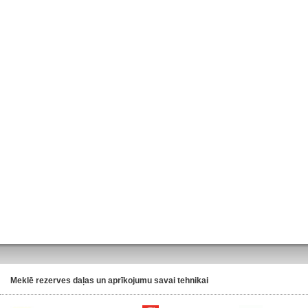
Meklē rezerves daļas un aprīkojumu savai tehnikai