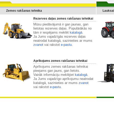
Zemes rakšanas tehnika
Lauksai
Rezerves daļas zemes rakšanas tehnikai
Mūsu piedāvājumā ir gan jaunas, gan
lietotas rezerves daļas. Populārākās no
tām ir iespējams meklēt
katalogā
.
Ja Jums vajadzīgās rezerves daļas
neatrodat katalogā, sazinieties ar mums
zvanot
vai rakstot
e-pastu
.
Aprīkojums zemes rakšanas tehnikai
Aprīkojums zemes rakšanas tehnikai
pieejams gan jauns, gan lietots.
Vairāk informāciju meklējiet
katalogā
.
Ja Jums vajadzīgo aprīkojumu neatrodat
katalogā, sazinieties ar mums
zvanot
vai rakstot
e-pastu
.