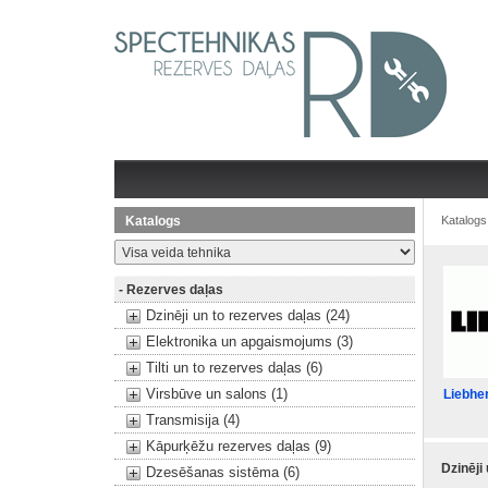
Katalogs
Katalogs
- Rezerves daļas
Dzinēji un to rezerves daļas (24)
Elektronika un apgaismojums (3)
Tilti un to rezerves daļas (6)
Virsbūve un salons (1)
Liebhe
Transmisija (4)
Kāpurķēžu rezerves daļas (9)
Dzinēji
Dzesēšanas sistēma (6)