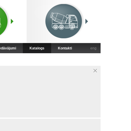
iedāvājumi
Katalogs
Kontakti
eng