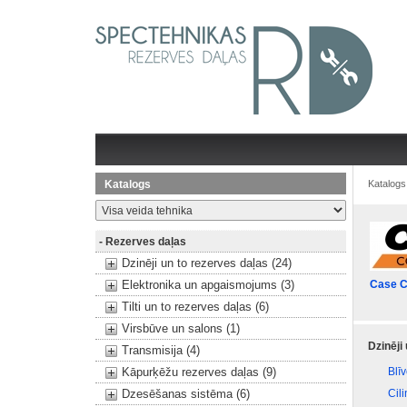
Katalogs
Katalogs
- Rezerves daļas
Dzinēji un to rezerves daļas (24)
Elektronika un apgaismojums (3)
Case C
Tilti un to rezerves daļas (6)
Virsbūve un salons (1)
Dzinēji
Transmisija (4)
Kāpurķēžu rezerves daļas (9)
Blī
Dzesēšanas sistēma (6)
Cil