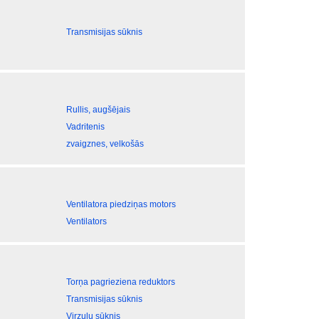
Transmisijas sūknis
Rullis, augšējais
Vadritenis
zvaigznes, velkošās
Ventilatora piedziņas motors
Ventilators
Torņa pagrieziena reduktors
Transmisijas sūknis
Virzuļu sūknis