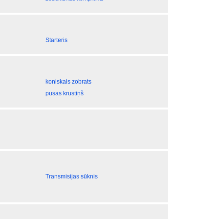
Starteris
koniskais zobrats
pusas krustiņš
Transmisijas sūknis