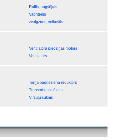
Rullis, augšējais
Vadritenis
zvaigznes, velkošās
Ventilatora piedziņas motors
Ventilators
Torņa pagrieziena reduktors
Transmisijas sūknis
Virzuļu sūknis