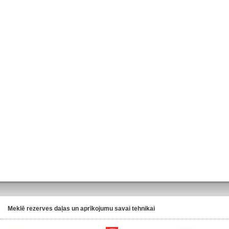
Meklē rezerves daļas un aprīkojumu savai tehnikai