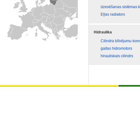
dzesēšanas sistēmas 
Eļļas radiators
Hidraulika
Cilindra blīvējumu kom
gaitas hidromotors
hirauliskais cilindrs