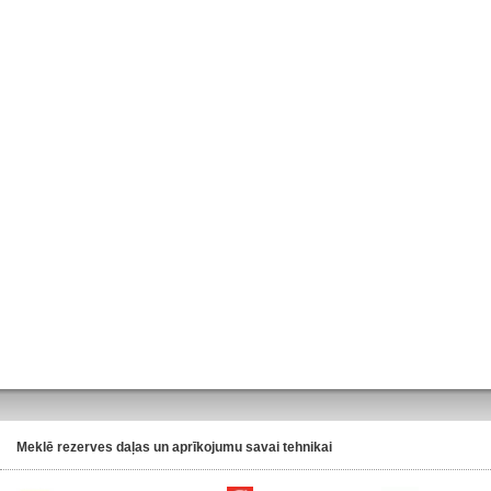
Meklē rezerves daļas un aprīkojumu savai tehnikai