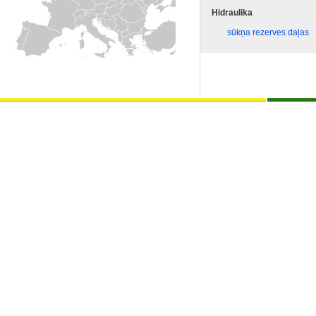
Hidraulika
sūkņa rezerves daļas