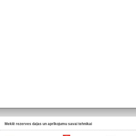
Meklē rezerves daļas un aprīkojumu savai tehnikai