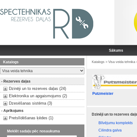
Sākums
Katalogs
Katalogs
>
Visa veida tehnika
- Rezerves daļas
Dzinēji un to rezerves daļas (24)
Putzmeister
Elektronika un apgaismojums (2)
Dzesēšanas sistēma (3)
- Aprīkojums
Dzinēji un to rezerves daļ
Pretslīdēšanas ķēdes (1)
Blīvējumu komplekts
Cilindra galva
Meklēt sadaļu pēc nosaukuma