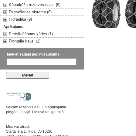
Kāpurķēžu rezerves daļas (9)
Dzesēšanas sistēma (6)
Hidraulika (9)
- Aprīkojums
Pretslīdēšanas ķēdes (1)
Frontālie kausi (1)
Meklēt sadaļu pēc nosaukuma
Veicam rezerves daļu un aprīkojuma
piegādi Latvijā, Lietuvā un Igaunijā.
Mūs var atrast:
Starta ielā 1, Rīgā, LV-1026.