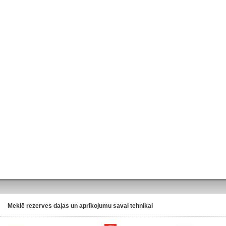
Meklē rezerves daļas un aprīkojumu savai tehnikai