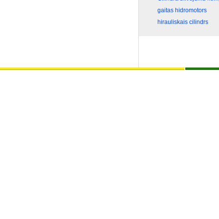
gaitas hidromotors
hirauliskais cilindrs