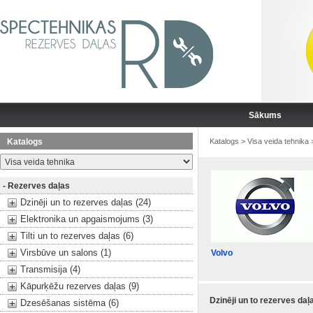
Sākums
Katalogs
Katalogs
>
Visa veida tehnika
- Rezerves daļas
Dzinēji un to rezerves daļas (24)
Elektronika un apgaismojums (3)
Tilti un to rezerves daļas (6)
Virsbūve un salons (1)
Volvo
Transmisija (4)
Kāpurķēžu rezerves daļas (9)
Dzinēji un to rezerves daļ
Dzesēšanas sistēma (6)