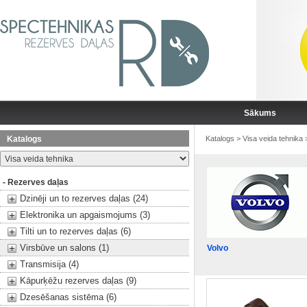
Sākums
Katalogs
Katalogs
>
Visa veida tehnika
- Rezerves daļas
Dzinēji un to rezerves daļas (24)
Elektronika un apgaismojums (3)
Tilti un to rezerves daļas (6)
Virsbūve un salons (1)
Volvo
Transmisija (4)
Kāpurķēžu rezerves daļas (9)
Dzesēšanas sistēma (6)