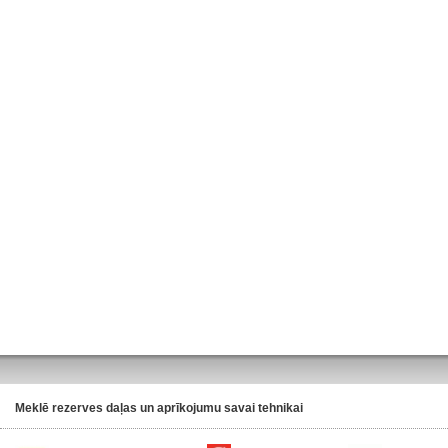
Meklē rezerves daļas un aprīkojumu savai tehnikai