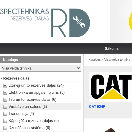
Sākums
Katalogs
Katalogs
>
Visa veida tehnika
- Rezerves daļas
Dzinēji un to rezerves daļas (24)
Elektronika un apgaismojums (3)
Tilti un to rezerves daļas (6)
Virsbūve un salons (1)
CAT 924F
Transmisija (4)
Kāpurķēžu rezerves daļas (9)
Dzesēšanas sistēma (6)