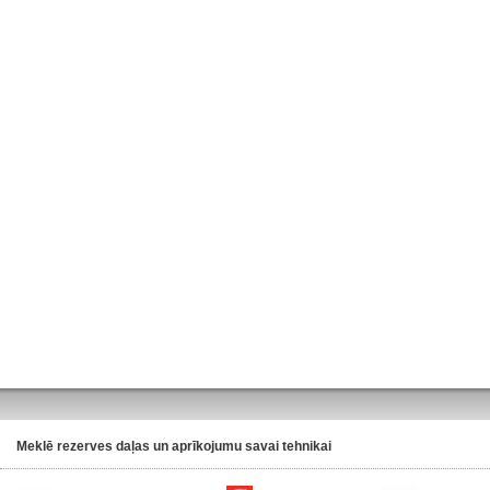
Meklē rezerves daļas un aprīkojumu savai tehnikai