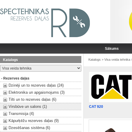
Sākums
Katalogs
Katalogs
>
Visa veida tehnika
- Rezerves daļas
Dzinēji un to rezerves daļas (24)
Elektronika un apgaismojums (3)
Tilti un to rezerves daļas (6)
Virsbūve un salons (1)
CAT 920
Transmisija (4)
Kāpurķēžu rezerves daļas (9)
Dzesēšanas sistēma (6)