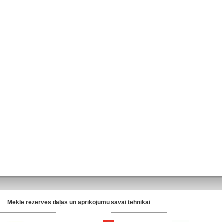
Meklē rezerves daļas un aprīkojumu savai tehnikai