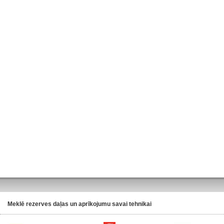
Meklē rezerves daļas un aprīkojumu savai tehnikai