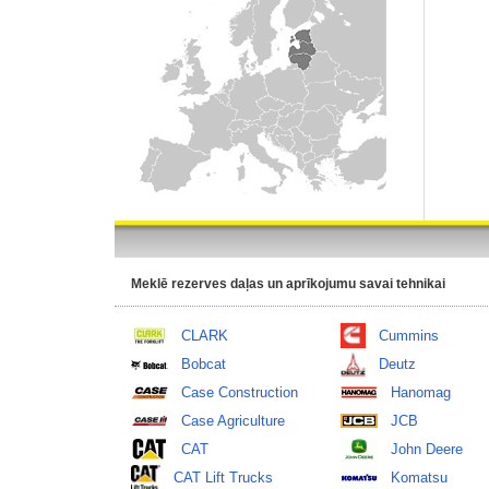
Meklē rezerves daļas un aprīkojumu savai tehnikai
CLARK
Cummins
Bobcat
Deutz
Case Construction
Hanomag
Case Agriculture
JCB
CAT
John Deere
CAT Lift Trucks
Komatsu