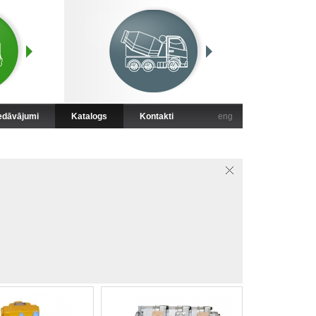
iedāvājumi
Katalogs
Kontakti
eng