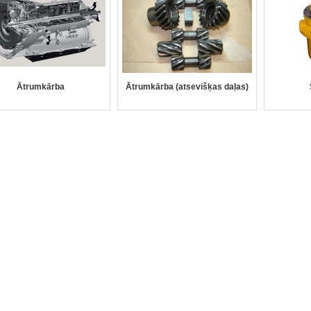
Ātrumkārba
Ātrumkārba (atsevišķas daļas)