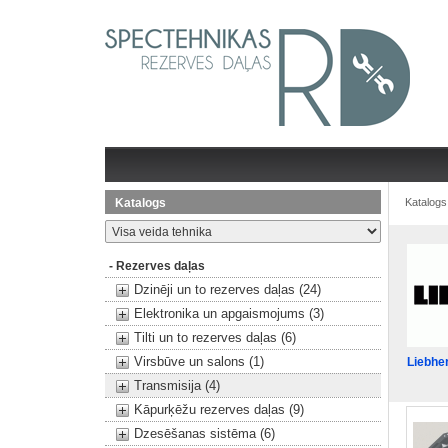
Katalogs
Katalogs
- Rezerves daļas
Dzinēji un to rezerves daļas (24)
Elektronika un apgaismojums (3)
Tilti un to rezerves daļas (6)
Virsbūve un salons (1)
Liebhe
Transmisija (4)
Kāpurķēžu rezerves daļas (9)
Dzesēšanas sistēma (6)