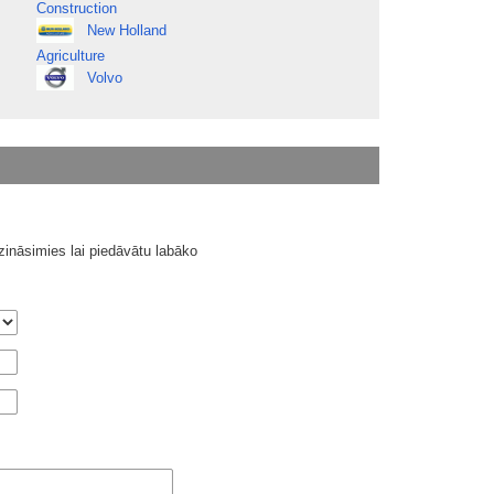
Construction
New Holland
Agriculture
Volvo
ināsimies lai piedāvātu labāko