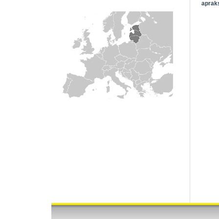
apraks