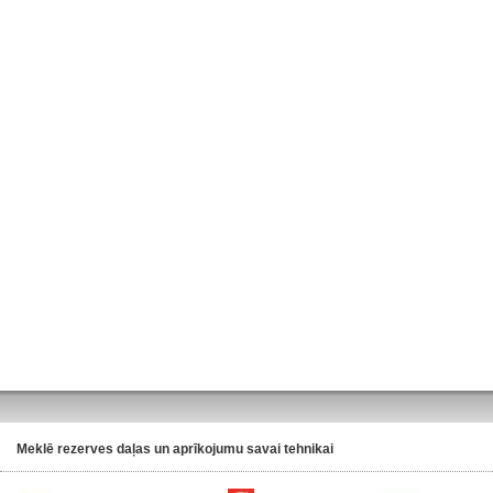
Meklē rezerves daļas un aprīkojumu savai tehnikai