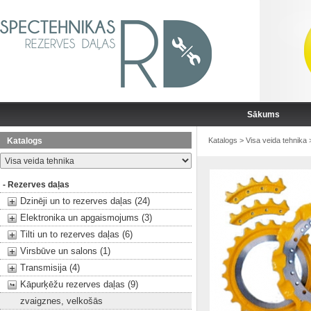
Sākums
Katalogs
Katalogs
>
Visa veida tehnika
- Rezerves daļas
Dzinēji un to rezerves daļas (24)
Elektronika un apgaismojums (3)
Tilti un to rezerves daļas (6)
Virsbūve un salons (1)
Transmisija (4)
Kāpurķēžu rezerves daļas (9)
zvaigznes, velkošās