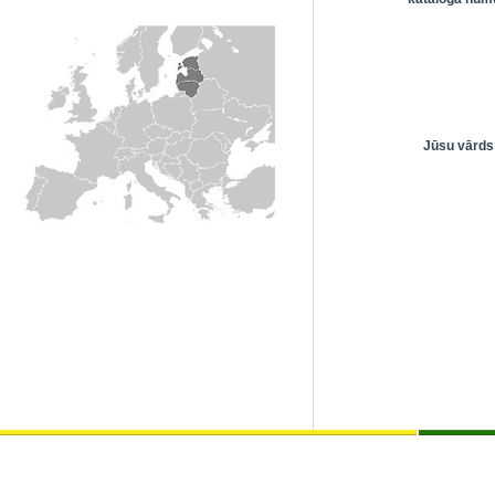
Jūsu vārds