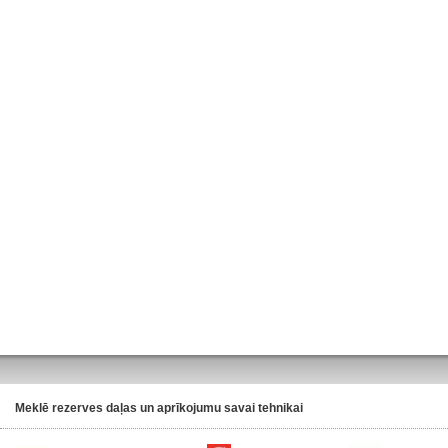
Meklē rezerves daļas un aprīkojumu savai tehnikai