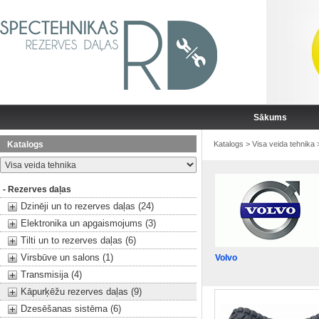
Sākums
Katalogs
Katalogs
>
Visa veida tehnika
- Rezerves daļas
Dzinēji un to rezerves daļas (24)
Elektronika un apgaismojums (3)
Tilti un to rezerves daļas (6)
Virsbūve un salons (1)
Volvo
Transmisija (4)
Kāpurķēžu rezerves daļas (9)
Dzesēšanas sistēma (6)