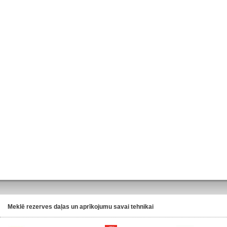
Meklē rezerves daļas un aprīkojumu savai tehnikai