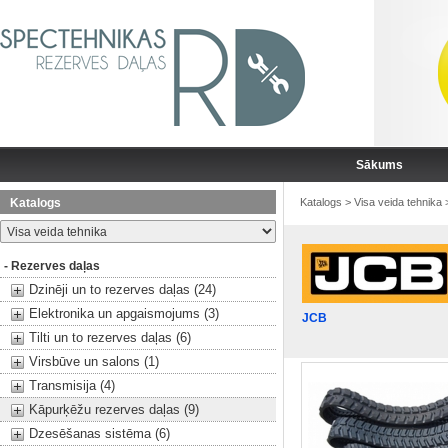
Sākums
Katalogs
Katalogs
>
Visa veida tehnika
- Rezerves daļas
Dzinēji un to rezerves daļas (24)
Elektronika un apgaismojums (3)
JCB
Tilti un to rezerves daļas (6)
Virsbūve un salons (1)
Transmisija (4)
Kāpurķēžu rezerves daļas (9)
Dzesēšanas sistēma (6)