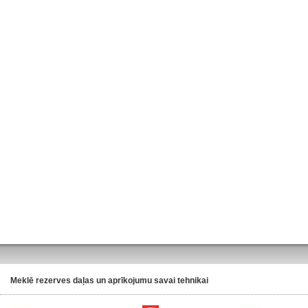
Meklē rezerves daļas un aprīkojumu savai tehnikai