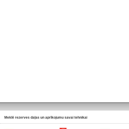
Meklē rezerves daļas un aprīkojumu savai tehnikai