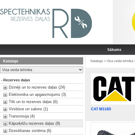
Sākums
Katalogs
Katalogs
>
Visa veida tehnika
- Rezerves daļas
Dzinēji un to rezerves daļas (24)
Elektronika un apgaismojums (3)
Tilti un to rezerves daļas (6)
Virsbūve un salons (1)
CAT M318D
Transmisija (4)
Kāpurķēžu rezerves daļas (9)
Dzesēšanas sistēma (6)