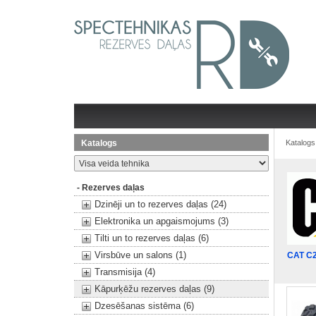
Katalogs
Katalogs
- Rezerves daļas
Dzinēji un to rezerves daļas (24)
Elektronika un apgaismojums (3)
Tilti un to rezerves daļas (6)
Virsbūve un salons (1)
CAT C
Transmisija (4)
Kāpurķēžu rezerves daļas (9)
Dzesēšanas sistēma (6)