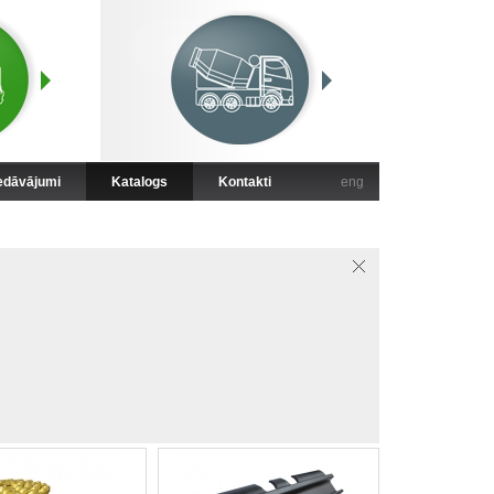
iedāvājumi
Katalogs
Kontakti
eng