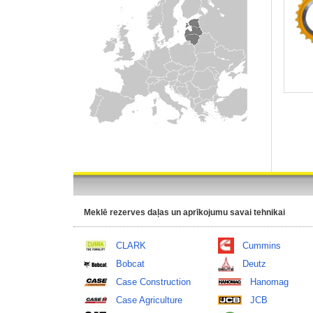
Meklē rezerves daļas un aprīkojumu savai tehnikai
CLARK
Cummins
Bobcat
Deutz
Case Construction
Hanomag
Case Agriculture
JCB