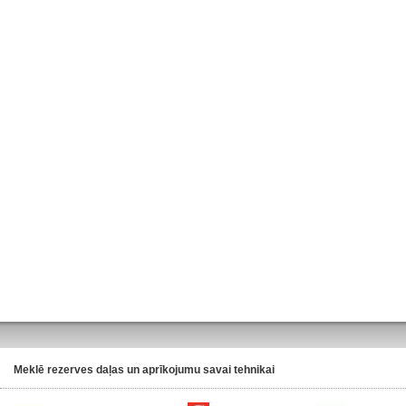
Meklē rezerves daļas un aprīkojumu savai tehnikai