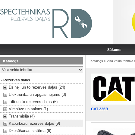
Sākums
Katalogs
Katalogs
>
Visa veida tehnika
- Rezerves daļas
Dzinēji un to rezerves daļas (24)
Elektronika un apgaismojums (3)
Tilti un to rezerves daļas (6)
Virsbūve un salons (1)
CAT 226B
Transmisija (4)
Kāpurķēžu rezerves daļas (9)
Dzesēšanas sistēma (6)