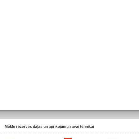
Meklē rezerves daļas un aprīkojumu savai tehnikai