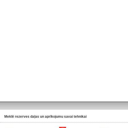
Meklē rezerves daļas un aprīkojumu savai tehnikai