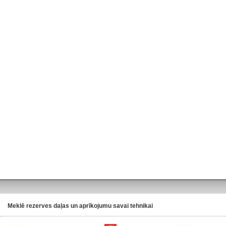
Meklē rezerves daļas un aprīkojumu savai tehnikai