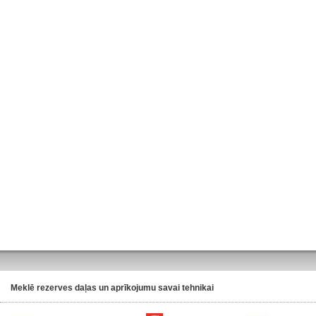
Meklē rezerves daļas un aprīkojumu savai tehnikai