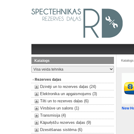
Katalogs
Katalogs
- Rezerves daļas
Dzinēji un to rezerves daļas (24)
Elektronika un apgaismojums (3)
Tilti un to rezerves daļas (6)
Virsbūve un salons (1)
New Ho
Transmisija (4)
Kāpurķēžu rezerves daļas (9)
Dzesēšanas sistēma (6)