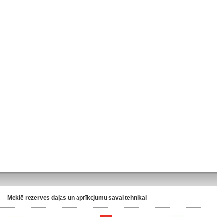
Meklē rezerves daļas un aprīkojumu savai tehnikai