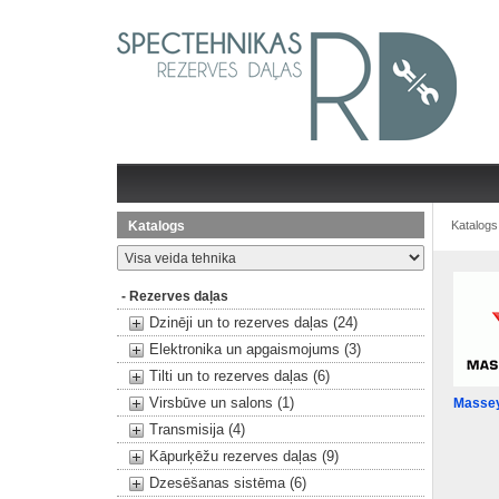
Katalogs
Katalogs
- Rezerves daļas
Dzinēji un to rezerves daļas (24)
Elektronika un apgaismojums (3)
Tilti un to rezerves daļas (6)
Virsbūve un salons (1)
Massey
Transmisija (4)
Kāpurķēžu rezerves daļas (9)
Dzesēšanas sistēma (6)