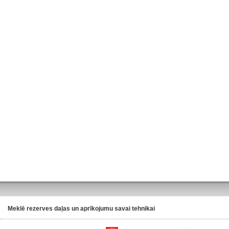
Meklē rezerves daļas un aprīkojumu savai tehnikai