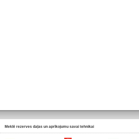
Meklē rezerves daļas un aprīkojumu savai tehnikai