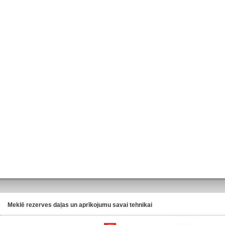
Meklē rezerves daļas un aprīkojumu savai tehnikai