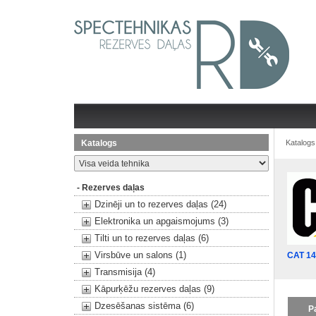
Katalogs
Katalogs
- Rezerves daļas
Dzinēji un to rezerves daļas (24)
Elektronika un apgaismojums (3)
Tilti un to rezerves daļas (6)
Virsbūve un salons (1)
CAT 1
Transmisija (4)
Kāpurķēžu rezerves daļas (9)
Dzesēšanas sistēma (6)
P