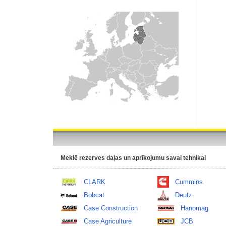
Meklē rezerves daļas un aprīkojumu savai tehnikai
CLARK
Cummins
Bobcat
Deutz
Case Construction
Hanomag
Case Agriculture
JCB