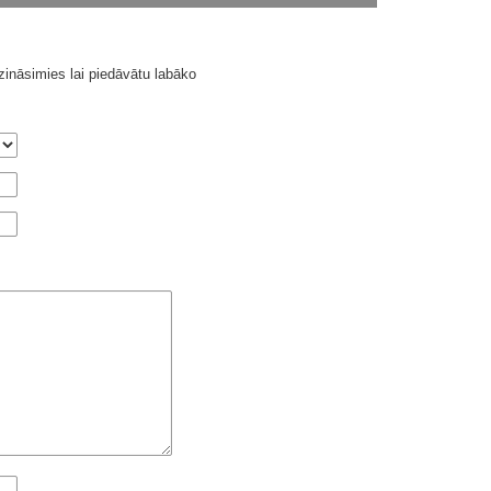
ināsimies lai piedāvātu labāko