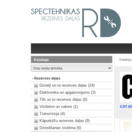
Katalogs
Katalogs
- Rezerves daļas
Dzinēji un to rezerves daļas (24)
Elektronika un apgaismojums (3)
Tilti un to rezerves daļas (6)
Virsbūve un salons (1)
CAT A
Transmisija (4)
Kāpurķēžu rezerves daļas (9)
Dzesēšanas sistēma (6)