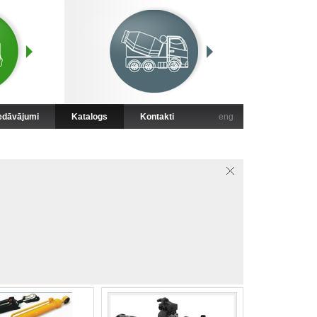
iedāvājumi
Katalogs
Kontakti
eng