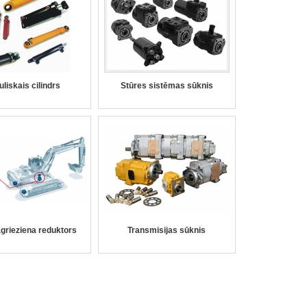
uliskais cilindrs
Stūres sistēmas sūknis
grieziena reduktors
Transmisijas sūknis