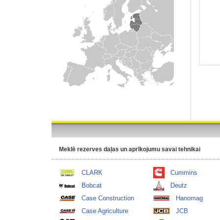
Meklē rezerves daļas un aprīkojumu savai tehnikai
CLARK
Cummins
Bobcat
Deutz
Case Construction
Hanomag
Case Agriculture
JCB