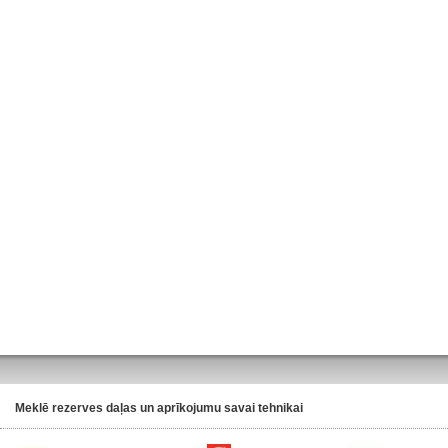
Meklē rezerves daļas un aprīkojumu savai tehnikai