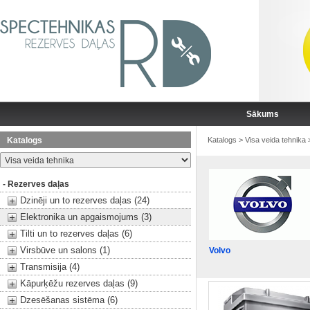
Sākums
Katalogs
Katalogs
>
Visa veida tehnika
- Rezerves daļas
Dzinēji un to rezerves daļas (24)
Elektronika un apgaismojums (3)
Tilti un to rezerves daļas (6)
Virsbūve un salons (1)
Volvo
Transmisija (4)
Kāpurķēžu rezerves daļas (9)
Dzesēšanas sistēma (6)