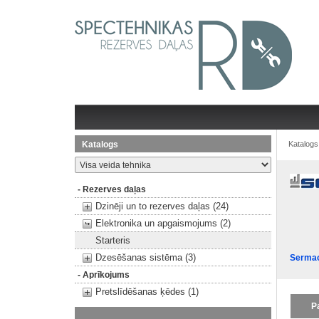
Katalogs
Katalogs
- Rezerves daļas
Dzinēji un to rezerves daļas (24)
Elektronika un apgaismojums (2)
Starteris
Dzesēšanas sistēma (3)
Serma
- Aprīkojums
Pretslīdēšanas ķēdes (1)
P