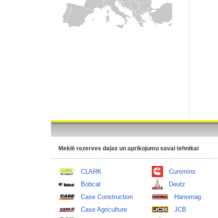
Meklē rezerves daļas un aprīkojumu savai tehnikai
CLARK
Cummins
Bobcat
Deutz
Case Construction
Hanomag
Case Agriculture
JCB