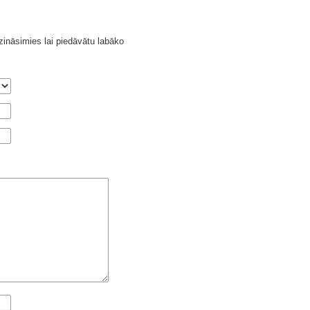
ināsimies lai piedāvātu labāko