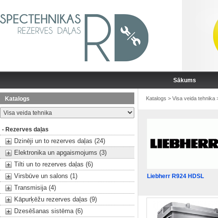
Sākums
Katalogs
Katalogs
>
Visa veida tehnika
- Rezerves daļas
Dzinēji un to rezerves daļas (24)
Elektronika un apgaismojums (3)
Tilti un to rezerves daļas (6)
Virsbūve un salons (1)
Liebherr R924 HDSL
Transmisija (4)
Kāpurķēžu rezerves daļas (9)
Dzesēšanas sistēma (6)