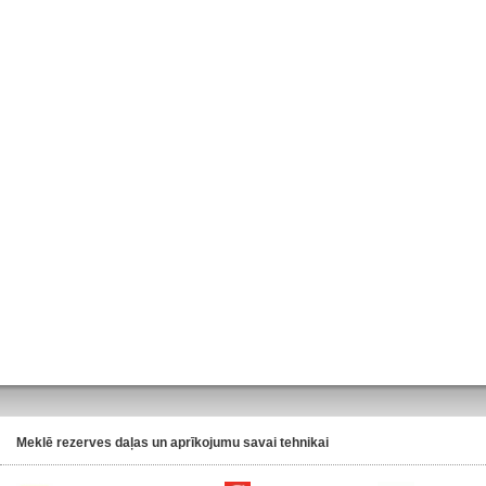
Meklē rezerves daļas un aprīkojumu savai tehnikai