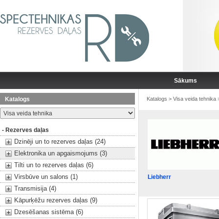
Sākums
Katalogs
Katalogs
>
Visa veida tehnika
- Rezerves daļas
Dzinēji un to rezerves daļas (24)
Elektronika un apgaismojums (3)
Tilti un to rezerves daļas (6)
Virsbūve un salons (1)
Liebherr
Transmisija (4)
Kāpurķēžu rezerves daļas (9)
Dzesēšanas sistēma (6)