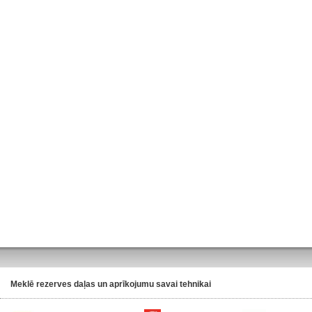
Meklē rezerves daļas un aprīkojumu savai tehnikai