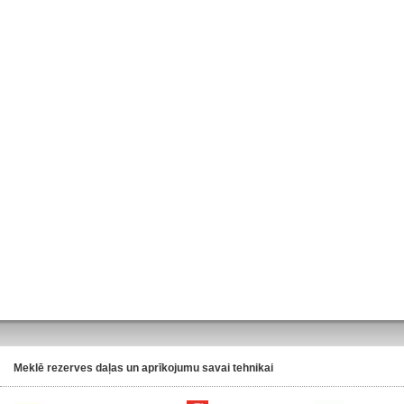
Meklē rezerves daļas un aprīkojumu savai tehnikai