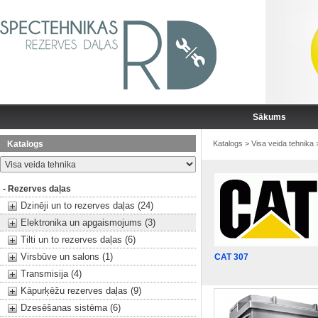
Sākums
Katalogs
Katalogs
>
Visa veida tehnika
- Rezerves daļas
Dzinēji un to rezerves daļas (24)
Elektronika un apgaismojums (3)
Tilti un to rezerves daļas (6)
Virsbūve un salons (1)
CAT 307
Transmisija (4)
Kāpurķēžu rezerves daļas (9)
Dzesēšanas sistēma (6)