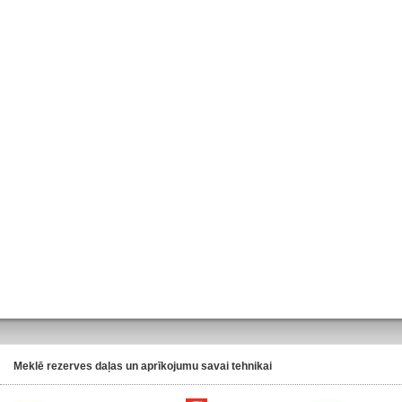
Meklē rezerves daļas un aprīkojumu savai tehnikai