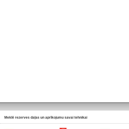
Meklē rezerves daļas un aprīkojumu savai tehnikai