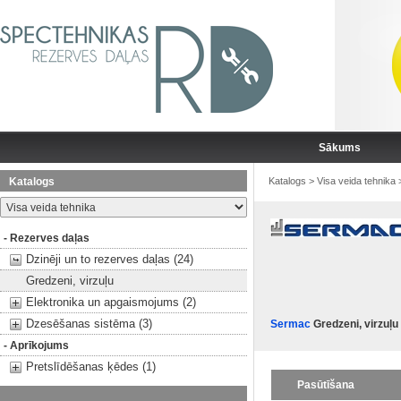
Sākums
Katalogs
Katalogs
>
Visa veida tehnika
- Rezerves daļas
Dzinēji un to rezerves daļas (24)
Gredzeni, virzuļu
Elektronika un apgaismojums (2)
Dzesēšanas sistēma (3)
Sermac
Gredzeni, virzuļu
- Aprīkojums
Pretslīdēšanas ķēdes (1)
Pasūtīšana