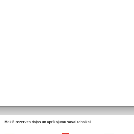
Meklē rezerves daļas un aprīkojumu savai tehnikai