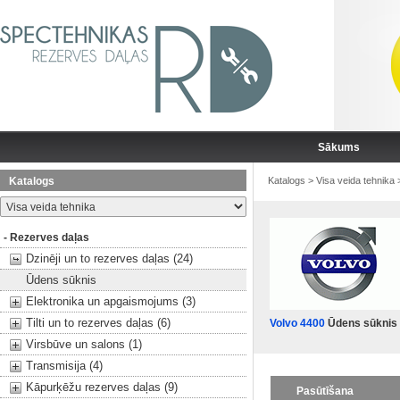
Sākums
Katalogs
Katalogs
>
Visa veida tehnika
- Rezerves daļas
Dzinēji un to rezerves daļas (24)
Ūdens sūknis
Elektronika un apgaismojums (3)
Tilti un to rezerves daļas (6)
Volvo 4400
Ūdens sūknis
Virsbūve un salons (1)
Transmisija (4)
Kāpurķēžu rezerves daļas (9)
Pasūtīšana