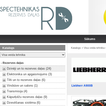
Sākums
Katalogs
Katalogs
>
Visa veida tehnika
- Rezerves daļas
Dzinēji un to rezerves daļas (24)
Elektronika un apgaismojums (3)
Tilti un to rezerves daļas (6)
Virsbūve un salons (1)
Liebherr A900B
Transmisija (4)
Kāpurķēžu rezerves daļas (9)
Dzesēšanas sistēma (6)