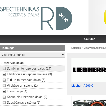
Sākums
Katalogs
Katalogs
>
Visa veida tehnika
- Rezerves daļas
Dzinēji un to rezerves daļas (24)
Elektronika un apgaismojums (3)
Tilti un to rezerves daļas (6)
Virsbūve un salons (1)
Liebherr A900 C
Transmisija (4)
Kāpurķēžu rezerves daļas (9)
Dzesēšanas sistēma (6)