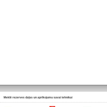
Meklē rezerves daļas un aprīkojumu savai tehnikai