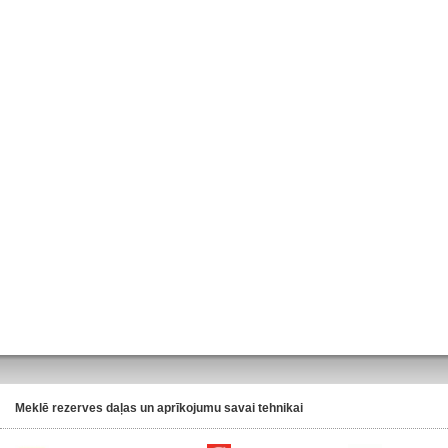
Meklē rezerves daļas un aprīkojumu savai tehnikai