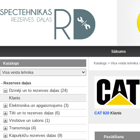
Sākums
Katalogs
Katalogs
>
Visa veida tehnika
- Rezerves daļas
Dzinēji un to rezerves daļas (24)
Klanis
Elektronika un apgaismojums (3)
Tilti un to rezerves daļas (6)
CAT 920
Klanis
Virsbūve un salons (1)
Transmisija (4)
Kāpurķēžu rezerves daļas (9)
Pasūtīšana