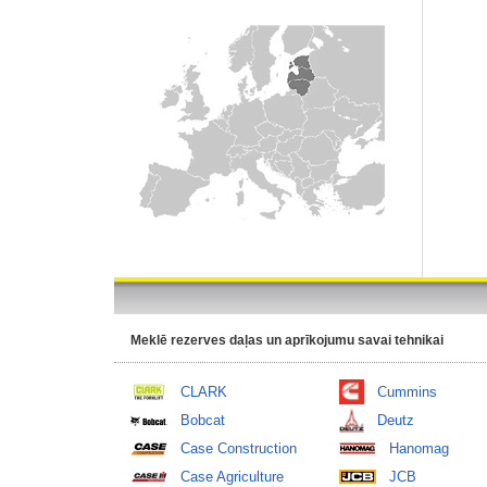
Meklē rezerves daļas un aprīkojumu savai tehnikai
CLARK
Cummins
Bobcat
Deutz
Case Construction
Hanomag
Case Agriculture
JCB