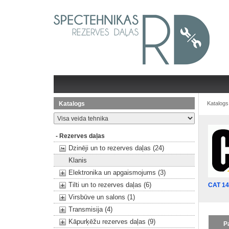
Katalogs
Katalogs
- Rezerves daļas
Dzinēji un to rezerves daļas (24)
Klanis
Elektronika un apgaismojums (3)
Tilti un to rezerves daļas (6)
CAT 1
Virsbūve un salons (1)
Transmisija (4)
Kāpurķēžu rezerves daļas (9)
P