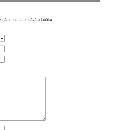
ināsimies lai piedāvātu labāko