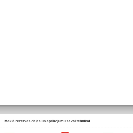
Meklē rezerves daļas un aprīkojumu savai tehnikai