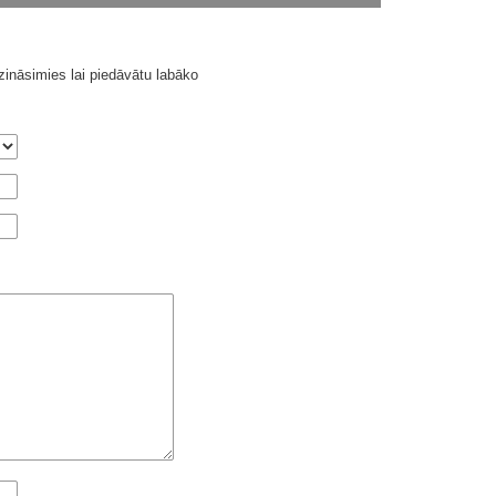
ināsimies lai piedāvātu labāko