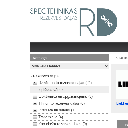
Katalogs
Katalogs
- Rezerves daļas
Dzinēji un to rezerves daļas (24)
Ieplūdes vārsts
Elektronika un apgaismojums (3)
Tilti un to rezerves daļas (6)
Liebhe
Virsbūve un salons (1)
Transmisija (4)
Kāpurķēžu rezerves daļas (9)
P