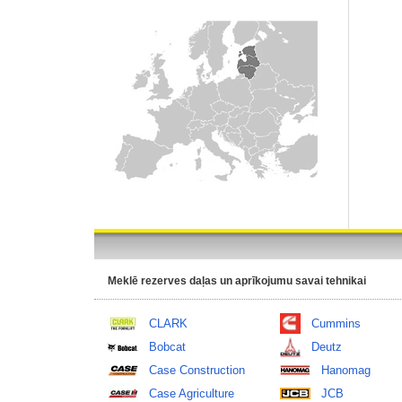
Meklē rezerves daļas un aprīkojumu savai tehnikai
CLARK
Cummins
Bobcat
Deutz
Case Construction
Hanomag
Case Agriculture
JCB